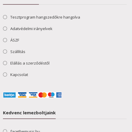
Tesztprogram hangszedőkre hangolva
Adatvédelmi irányelvek
ÁSZF
Szállítás
Elállás a szerződéstől
Kapcsolat
Kedvenc lemezboltjaink
facethemusic.hu