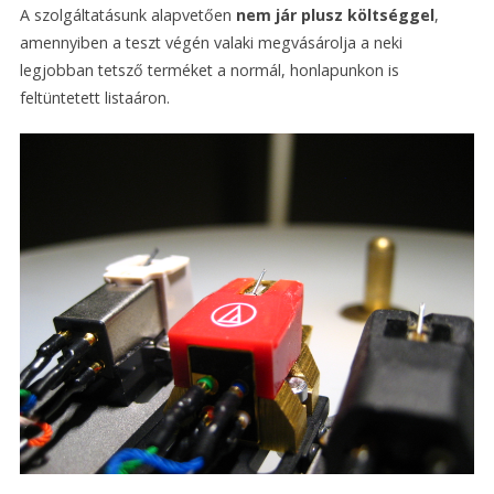
A szolgáltatásunk alapvetően
nem jár plusz költséggel
,
amennyiben a teszt végén valaki megvásárolja a neki
legjobban tetsző terméket a normál, honlapunkon is
feltüntetett listaáron.