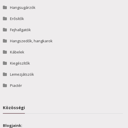
Hangsugárzók
Erősítők
Fejhallgatók
Hangszedők, hangkarok
Kábelek
Kiegészítők
Lemezjátszók
Piactér
Közösségi
Blogjaink: