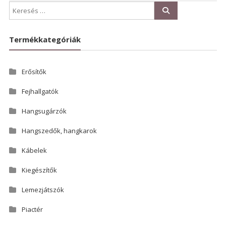
Termékkategóriák
Erősítők
Fejhallgatók
Hangsugárzók
Hangszedők, hangkarok
Kábelek
Kiegészítők
Lemezjátszók
Piactér