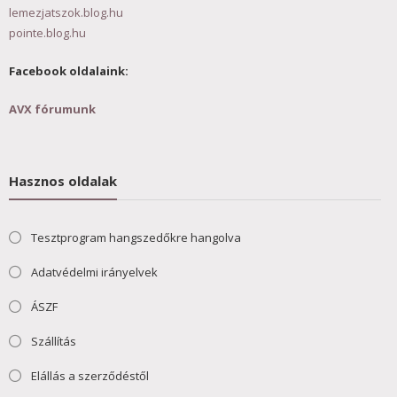
lemezjatszok.blog.hu
pointe.blog.hu
Facebook oldalaink:
AVX fórumunk
Hasznos oldalak
Tesztprogram hangszedőkre hangolva
Adatvédelmi irányelvek
ÁSZF
Szállítás
Elállás a szerződéstől