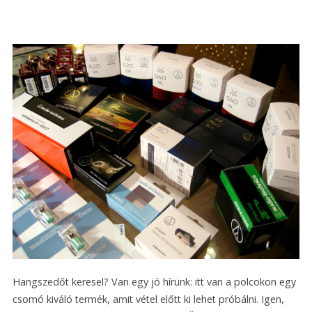
Hangszedőt keresel? Van egy jó hírünk: itt van a polcokon egy
csomó kiváló termék, amit vétel előtt ki lehet próbálni. Igen,