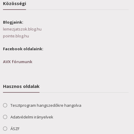
Közösségi
Blogjaink:
lemezjatszok.blog.hu
pointe.blog.hu
Facebook oldalaink:
AVX fórumunk
Hasznos oldalak
Tesztprogram hangszedőkre hangolva
Adatvédelmi irányelvek
ÁSZF