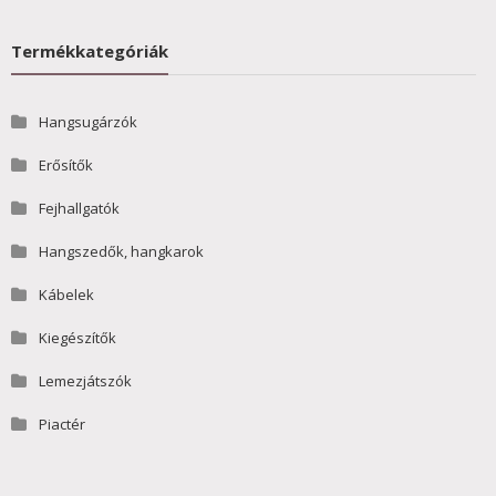
Termékkategóriák
Hangsugárzók
Erősítők
Fejhallgatók
Hangszedők, hangkarok
Kábelek
Kiegészítők
Lemezjátszók
Piactér