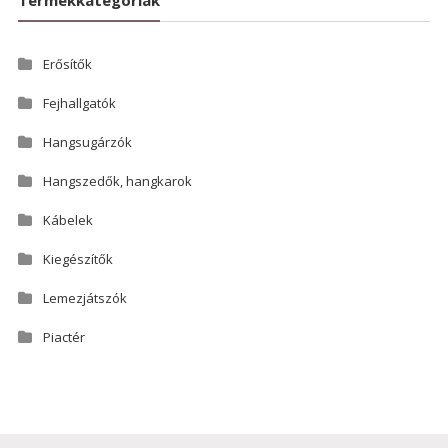
Termékkategóriák
Erősítők
Fejhallgatók
Hangsugárzók
Hangszedők, hangkarok
Kábelek
Kiegészítők
Lemezjátszók
Piactér