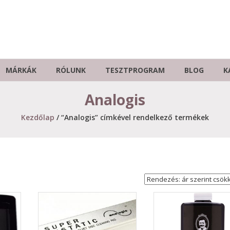
MÁRKÁK
RÓLUNK
TESZTPROGRAM
BLOG
K
Analogis
Kezdőlap
/ “Analogis” címkével rendelkező termékek