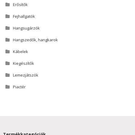
Erősítők
Fejhallgatók
Hangsugárzók
Hangszedők, hangkarok
Kábelek
Kiegészítők
Lemezjátszók
Piactér
Termékkategóriák