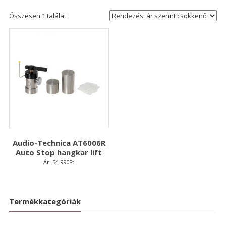
Összesen 1 találat
Audio-Technica AT6006R
Auto Stop hangkar lift
Ár:
54.990
Ft
Termékkategóriák