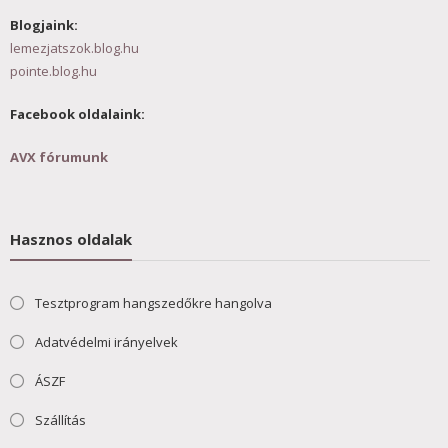
Blogjaink:
lemezjatszok.blog.hu
pointe.blog.hu
Facebook oldalaink:
AVX fórumunk
Hasznos oldalak
Tesztprogram hangszedőkre hangolva
Adatvédelmi irányelvek
ÁSZF
Szállítás