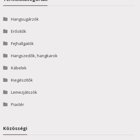
Hangsugárzók
Erősítők
Fejhallgatók
Hangszedők, hangkarok
Kábelek
Kiegészítők
Lemezjátszók
Piactér
Közösségi