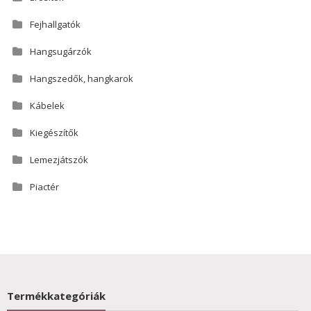
Fejhallgatók
Hangsugárzók
Hangszedők, hangkarok
Kábelek
Kiegészítők
Lemezjátszók
Piactér
Termékkategóriák