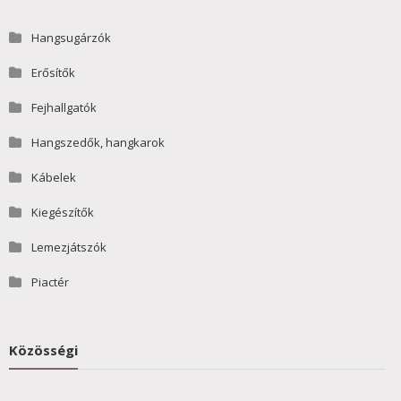
Hangsugárzók
Erősítők
Fejhallgatók
Hangszedők, hangkarok
Kábelek
Kiegészítők
Lemezjátszók
Piactér
Közösségi