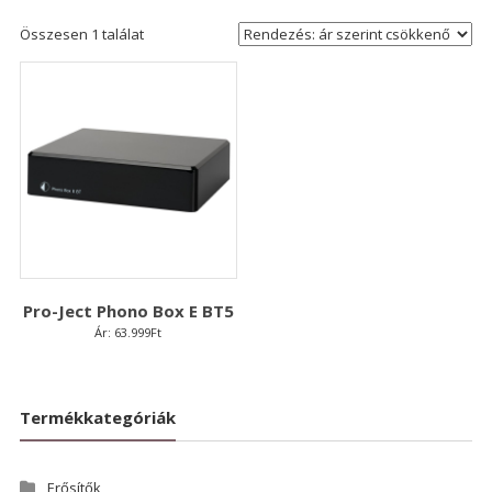
Összesen 1 találat
Pro-Ject Phono Box E BT5
Ár:
63.999
Ft
Termékkategóriák
Erősítők