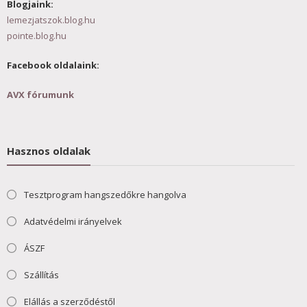
Blogjaink:
lemezjatszok.blog.hu
pointe.blog.hu
Facebook oldalaink:
AVX fórumunk
Hasznos oldalak
Tesztprogram hangszedőkre hangolva
Adatvédelmi irányelvek
ÁSZF
Szállítás
Elállás a szerződéstől