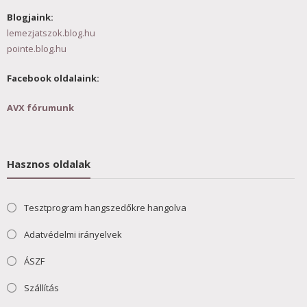
Blogjaink:
lemezjatszok.blog.hu
pointe.blog.hu
Facebook oldalaink:
AVX fórumunk
Hasznos oldalak
Tesztprogram hangszedőkre hangolva
Adatvédelmi irányelvek
ÁSZF
Szállítás