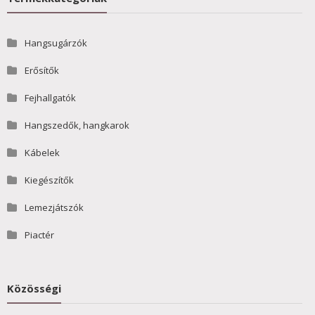
Hangsugárzók
Erősítők
Fejhallgatók
Hangszedők, hangkarok
Kábelek
Kiegészítők
Lemezjátszók
Piactér
Közösségi