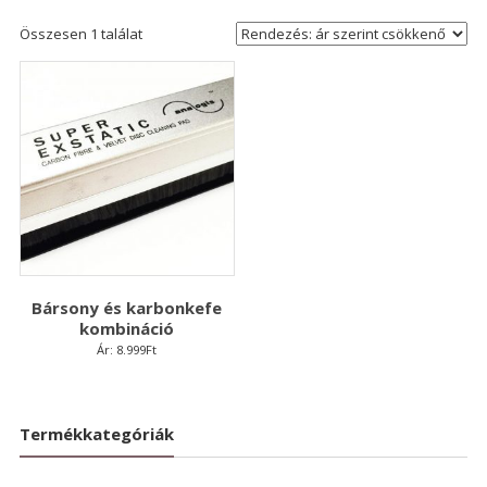
Összesen 1 találat
Bársony és karbonkefe
kombináció
Ár:
8.999
Ft
Termékkategóriák