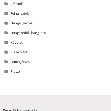
Erősítők
Fejhallgatók
Hangsugárzók
Hangszedők, hangkarok
Kábelek
Kiegészítők
Lemezjátszók
Piactér
Termékkategóriák