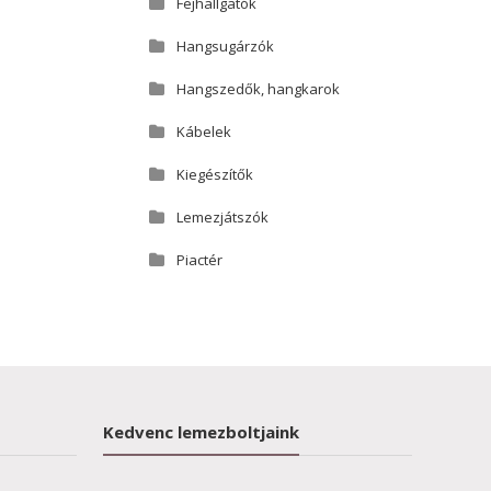
Fejhallgatók
Hangsugárzók
Hangszedők, hangkarok
Kábelek
Kiegészítők
Lemezjátszók
Piactér
Kedvenc lemezboltjaink