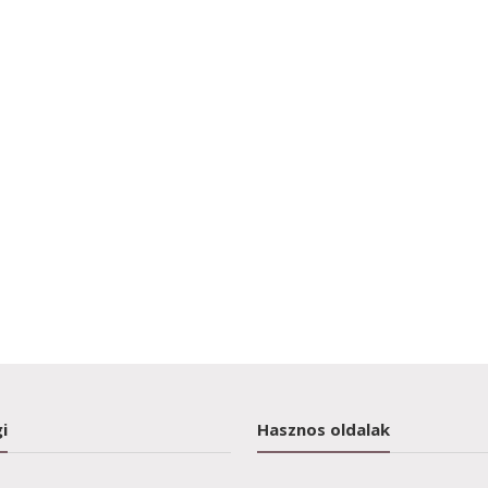
i
Hasznos oldalak