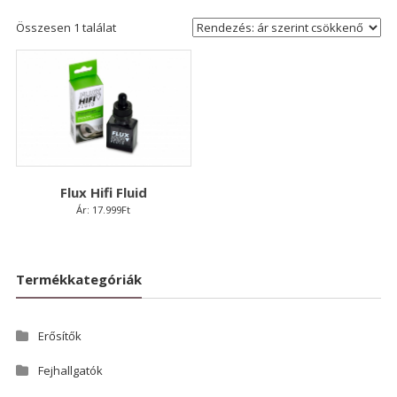
Összesen 1 találat
Flux Hifi Fluid
Ár:
17.999
Ft
Termékkategóriák
Erősítők
Fejhallgatók