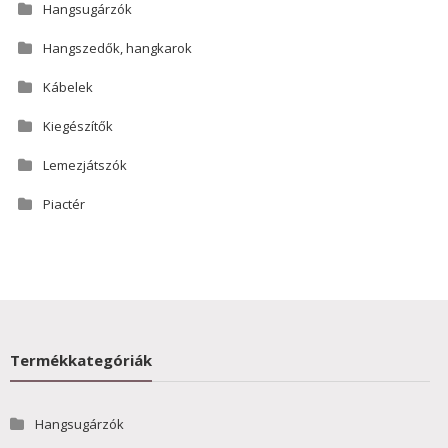
Hangsugárzók
Hangszedők, hangkarok
Kábelek
Kiegészítők
Lemezjátszók
Piactér
Termékkategóriák
Hangsugárzók