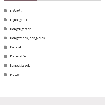
Erősítők
Fejhallgatók
Hangsugárzók
Hangszedők, hangkarok
Kábelek
Kiegészítők
Lemezjátszók
Piactér