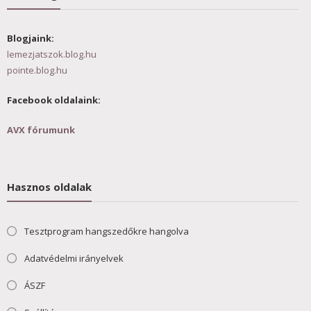
Blogjaink:
lemezjatszok.blog.hu
pointe.blog.hu
Facebook oldalaink:
AVX fórumunk
Hasznos oldalak
Tesztprogram hangszedőkre hangolva
Adatvédelmi irányelvek
ÁSZF