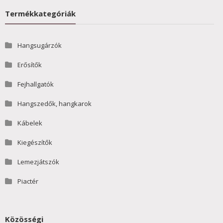
Termékkategóriák
Hangsugárzók
Erősítők
Fejhallgatók
Hangszedők, hangkarok
Kábelek
Kiegészítők
Lemezjátszók
Piactér
Közösségi