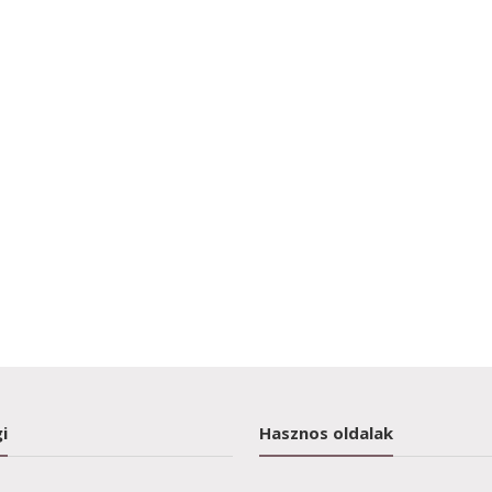
i
Hasznos oldalak