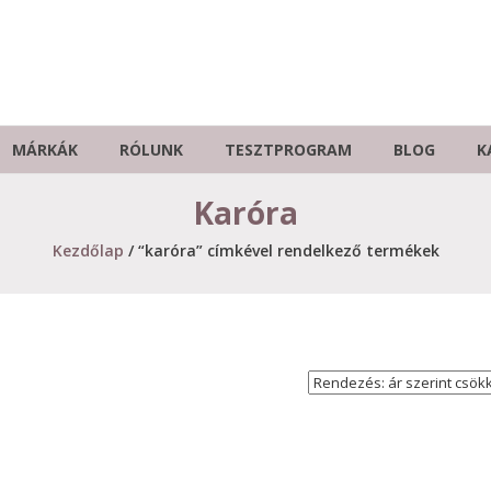
MÁRKÁK
RÓLUNK
TESZTPROGRAM
BLOG
K
Karóra
Kezdőlap
/ “karóra” címkével rendelkező termékek