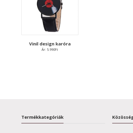
Vinil design karóra
Ár:
5.990
Ft
Termékkategóriák
Közösség