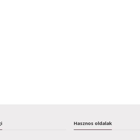
i
Hasznos oldalak