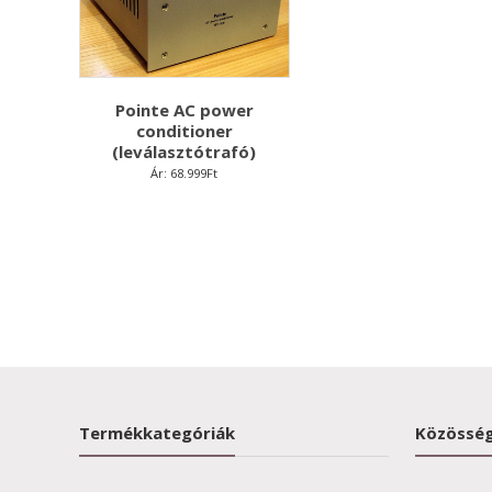
Pointe AC power
conditioner
(leválasztótrafó)
Ár:
68.999
Ft
Termékkategóriák
Közösség