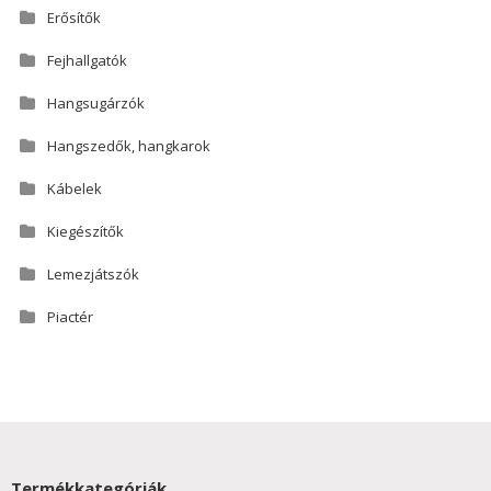
Erősítők
Fejhallgatók
Hangsugárzók
Hangszedők, hangkarok
Kábelek
Kiegészítők
Lemezjátszók
Piactér
Termékkategóriák