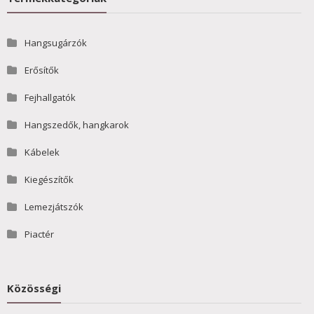
Hangsugárzók
Erősítők
Fejhallgatók
Hangszedők, hangkarok
Kábelek
Kiegészítők
Lemezjátszók
Piactér
Közösségi