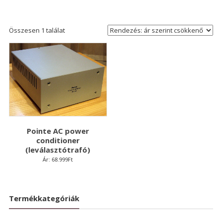
Összesen 1 találat
Pointe AC power
conditioner
(leválasztótrafó)
Ár:
68.999
Ft
Termékkategóriák