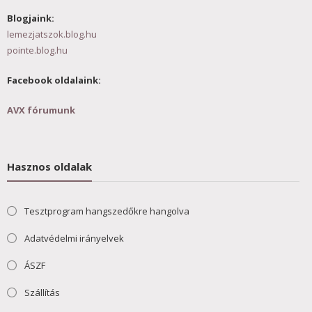
Blogjaink:
lemezjatszok.blog.hu
pointe.blog.hu
Facebook oldalaink:
AVX fórumunk
Hasznos oldalak
Tesztprogram hangszedőkre hangolva
Adatvédelmi irányelvek
ÁSZF
Szállítás