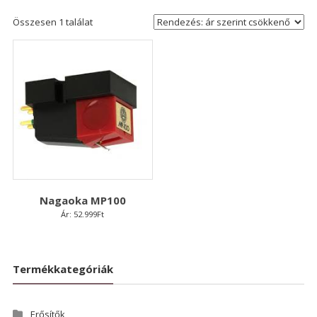
Összesen 1 találat
Nagaoka MP100
Ár:
52.999
Ft
Termékkategóriák
Erősítők