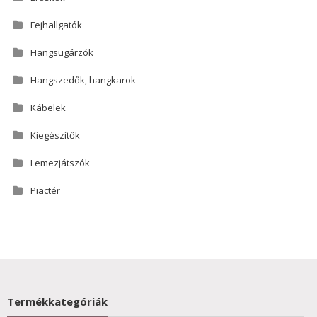
Fejhallgatók
Hangsugárzók
Hangszedők, hangkarok
Kábelek
Kiegészítők
Lemezjátszók
Piactér
Termékkategóriák