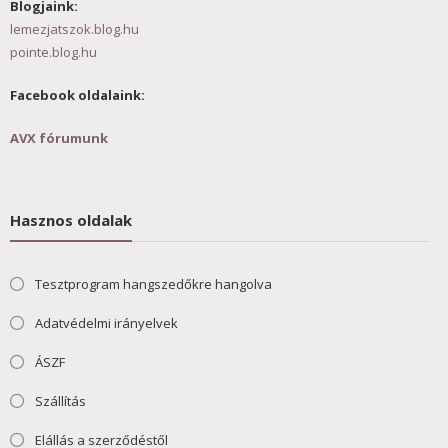
Blogjaink:
lemezjatszok.blog.hu
pointe.blog.hu
Facebook oldalaink:
AVX fórumunk
Hasznos oldalak
Tesztprogram hangszedőkre hangolva
Adatvédelmi irányelvek
ÁSZF
Szállítás
Elállás a szerződéstől