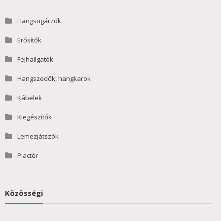
Hangsugárzók
Erősítők
Fejhallgatók
Hangszedők, hangkarok
Kábelek
Kiegészítők
Lemezjátszók
Piactér
Közösségi