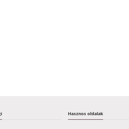
i
Hasznos oldalak