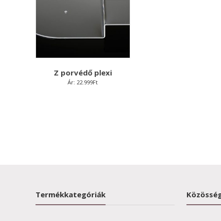
Z porvédő plexi
Ár:
22.999
Ft
Termékkategóriák
Közösség