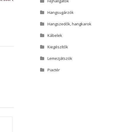
Fejhallgatók
Hangsugárzók
Hangszedők, hangkarok
Kábelek
Kiegészítők
Lemezjátszók
Piactér