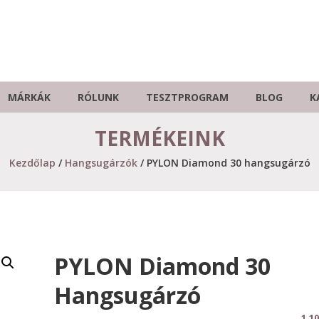
MÁRKÁK
RÓLUNK
TESZTPROGRAM
BLOG
K
TERMÉKEINK
Kezdőlap
/
Hangsugárzók
/ PYLON Diamond 30 hangsugárzó
PYLON Diamond 30
Hangsugárzó
1.1