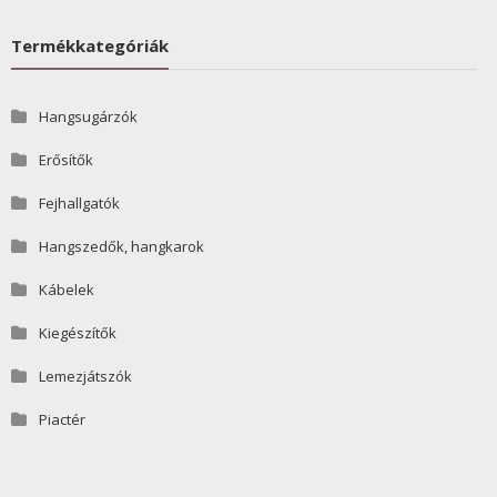
Termékkategóriák
Hangsugárzók
Erősítők
Fejhallgatók
Hangszedők, hangkarok
Kábelek
Kiegészítők
Lemezjátszók
Piactér