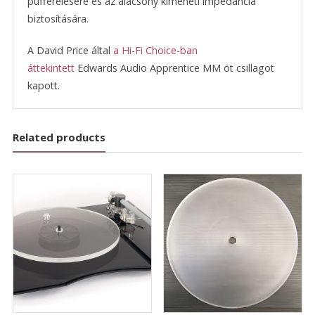
pufferelésére és az alacsony kimeneti impedancia
biztosítására.
A David Price által
a Hi-Fi Choice-ban
áttekintett
Edwards Audio Apprentice MM öt csillagot
kapott.
Related products