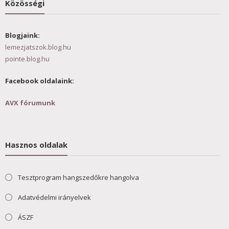
Közösségi
Blogjaink:
lemezjatszok.blog.hu
pointe.blog.hu
Facebook oldalaink:
AVX fórumunk
Hasznos oldalak
Tesztprogram hangszedőkre hangolva
Adatvédelmi irányelvek
ÁSZF