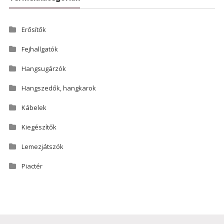
Erősítők
Fejhallgatók
Hangsugárzók
Hangszedők, hangkarok
Kábelek
Kiegészítők
Lemezjátszók
Piactér