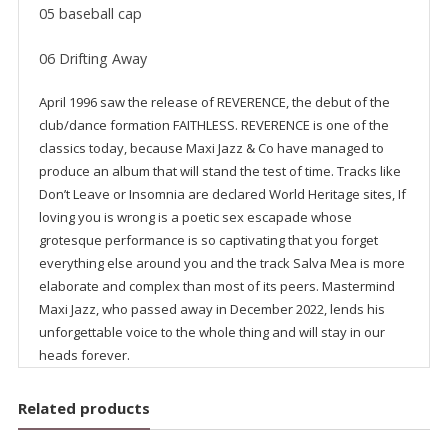
05 baseball cap
06 Drifting Away
April 1996 saw the release of REVERENCE, the debut of the
club/dance formation FAITHLESS. REVERENCE is one of the
classics today, because Maxi Jazz & Co have managed to
produce an album that will stand the test of time. Tracks like
Don’t Leave or Insomnia are declared World Heritage sites, If
loving you is wrong is a poetic sex escapade whose
grotesque performance is so captivating that you forget
everything else around you and the track Salva Mea is more
elaborate and complex than most of its peers. Mastermind
Maxi Jazz, who passed away in December 2022, lends his
unforgettable voice to the whole thing and will stay in our
heads forever.
Related products