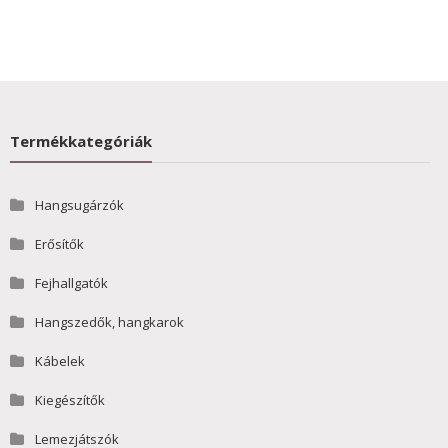
Termékkategóriák
Hangsugárzók
Erősítők
Fejhallgatók
Hangszedők, hangkarok
Kábelek
Kiegészítők
Lemezjátszók