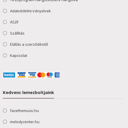
Adatvédelmi irányelvek
ÁSZF
Szállítás
Elállás a szerződéstől
Kapcsolat
Kedvenc lemezboltjaink
facethemusic.hu
melodycenter.hu