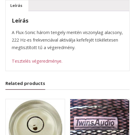
Leírás
Leírás
A Flux-Sonic három tengely mentén viszonylag alacsony,
222 Hz-es frekvenciával aktiválja kefefejét tökéletesen
megtisztított tű a végeredmény.
Tesztelés végeredménye.
Related products