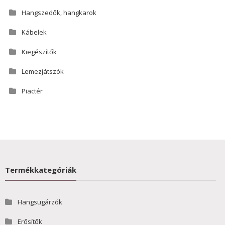
Hangszedők, hangkarok
Kábelek
Kiegészítők
Lemezjátszók
Piactér
Termékkategóriák
Hangsugárzók
Erősítők