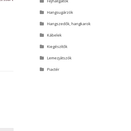
Fejhallgatók
Hangsugárzók
Hangszedők, hangkarok
Kábelek
Kiegészítők
Lemezjátszók
Piactér