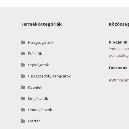
Termékkategóriák
Közösség
Blogjaink:
Hangsugárzók
lemezjatsz
Erősítők
pointe.blog
Fejhallgatók
Facebook 
Hangszedők, hangkarok
AVX fóru
Kábelek
Kiegészítők
Lemezjátszók
Piactér