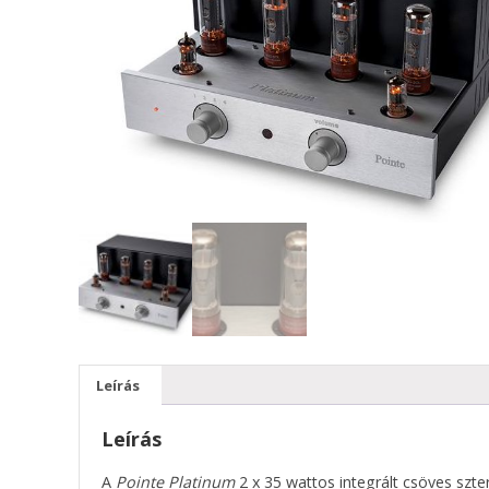
Leírás
Leírás
A
Pointe Platinum
2 x 35 wattos integrált csöves szte