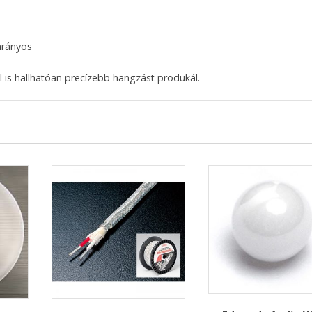
arányos
 is hallhatóan precízebb hangzást produkál.