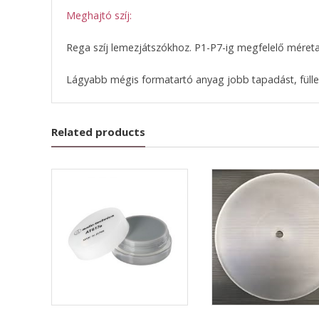
Meghajtó szíj:
Rega szíj lemezjátszókhoz. P1-P7-ig megfelelő méret
Lágyabb mégis formatartó anyag jobb tapadást, füllel
Related products