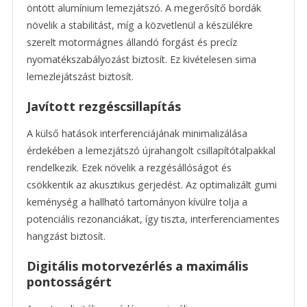
öntött alumínium lemezjátszó. A megerősítő bordák
növelik a stabilitást, míg a közvetlenül a készülékre
szerelt motormágnes állandó forgást és precíz
nyomatékszabályozást biztosít. Ez kivételesen sima
lemezlejátszást biztosít.
Javított rezgéscsillapítás
A külső hatások interferenciájának minimalizálása
érdekében a lemezjátszó újrahangolt csillapítótalpakkal
rendelkezik. Ezek növelik a rezgésállóságot és
csökkentik az akusztikus gerjedést. Az optimalizált gumi
keménység a hallható tartományon kívülre tolja a
potenciális rezonanciákat, így tiszta, interferenciamentes
hangzást biztosít.
Digitális motorvezérlés a maximális
pontosságért