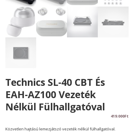
Technics SL-40 CBT És
EAH-AZ100 Vezeték
Nélkül Fülhallgatóval
419.000
Ft
Közvetlen hajtású lemezjátszó vezeték nélkül fülhallgatóval.