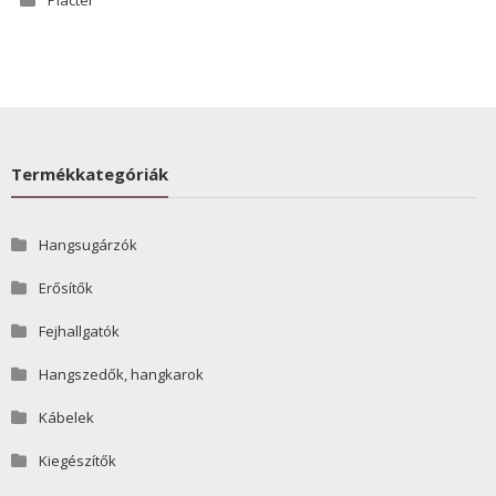
Piactér
Termékkategóriák
Hangsugárzók
Erősítők
Fejhallgatók
Hangszedők, hangkarok
Kábelek
Kiegészítők