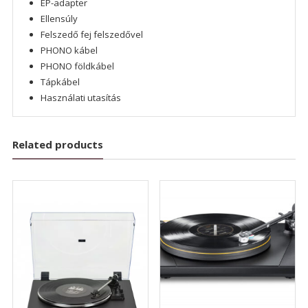
EP-adapter
Ellensúly
Felszedő fej felszedővel
PHONO kábel
PHONO földkábel
Tápkábel
Használati utasítás
Related products