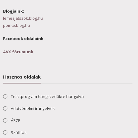
Blogjaink:
lemezjatszok.blog.hu
pointe.blog.hu
Facebook oldalaink:
AVX fórumunk
Hasznos oldalak
Tesztprogram hangszedőkre hangolva
Adatvédelmi irányelvek
ÁSZF
Szállítás