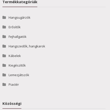
Termékkategóriák
Hangsugárzók
Erősítők
Fejhallgatók
Hangszedők, hangkarok
Kábelek
Kiegészítők
Lemezjátszók
Piactér
Közösségi