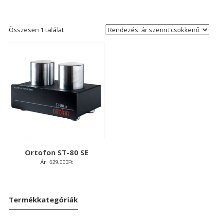
Összesen 1 találat
Ortofon ST-80 SE
Ár:
629.000
Ft
Termékkategóriák