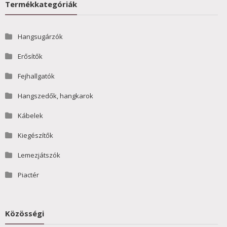
Termékkategóriák
Hangsugárzók
Erősítők
Fejhallgatók
Hangszedők, hangkarok
Kábelek
Kiegészítők
Lemezjátszók
Piactér
Közösségi