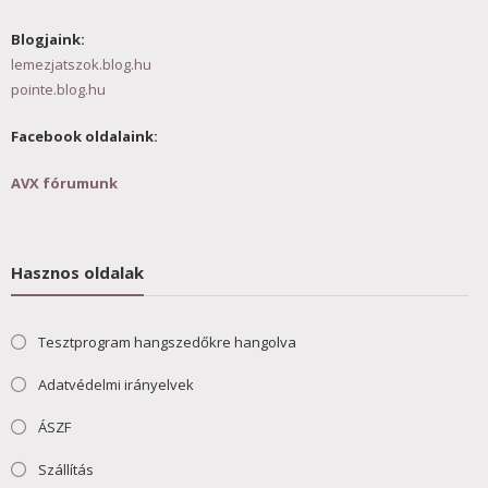
Blogjaink:
lemezjatszok.blog.hu
pointe.blog.hu
Facebook oldalaink:
AVX fórumunk
Hasznos oldalak
Tesztprogram hangszedőkre hangolva
Adatvédelmi irányelvek
ÁSZF
Szállítás