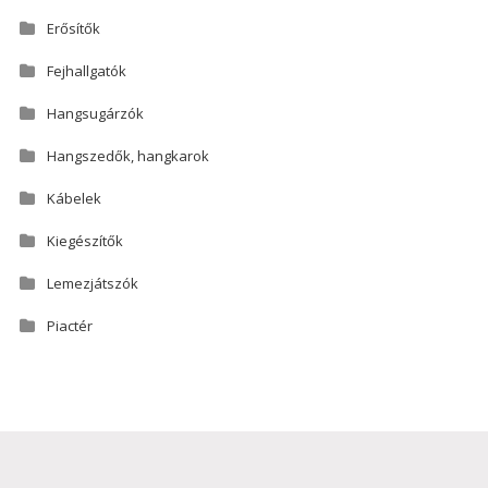
Erősítők
Fejhallgatók
Hangsugárzók
Hangszedők, hangkarok
Kábelek
Kiegészítők
Lemezjátszók
Piactér