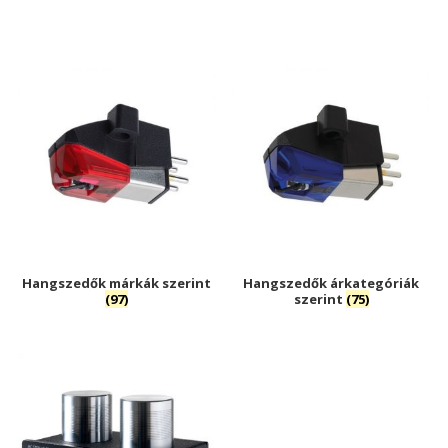
Hangszedők márkák szerint
Hangszedők árkategóriák
(97)
szerint
(75)