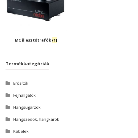
MC illesztőtrafók
(1)
Termékkategóriák
Erősítők
Fejhallgatók
Hangsugárzók
Hangszedők, hangkarok
Kábelek