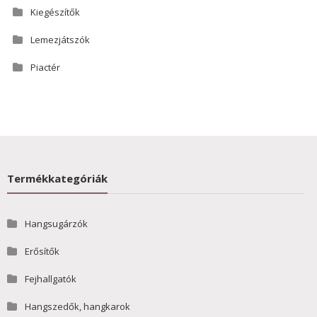
Kiegészítők
Lemezjátszók
Piactér
Termékkategóriák
Hangsugárzók
Erősítők
Fejhallgatók
Hangszedők, hangkarok