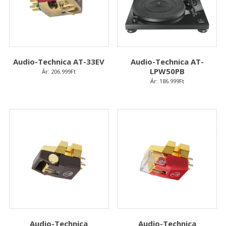
Audio-Technica AT-33EV
Audio-Technica AT-
LPW50PB
Ár:
206.999
Ft
Ár:
186.999
Ft
Audio-Technica
Audio-Technica