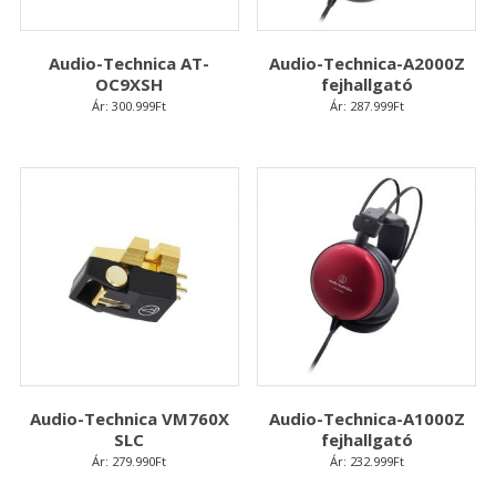
Audio-Technica AT-
Audio-Technica-A2000Z
OC9XSH
fejhallgató
Ár:
300.999
Ft
Ár:
287.999
Ft
Audio-Technica VM760X
Audio-Technica-A1000Z
SLC
fejhallgató
Ár:
279.990
Ft
Ár:
232.999
Ft