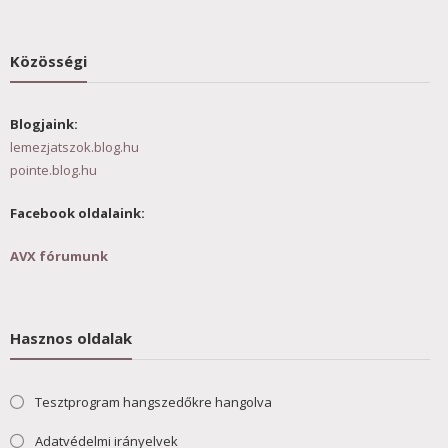
Közösségi
Blogjaink:
lemezjatszok.blog.hu
pointe.blog.hu
Facebook oldalaink:
AVX fórumunk
Hasznos oldalak
Tesztprogram hangszedőkre hangolva
Adatvédelmi irányelvek