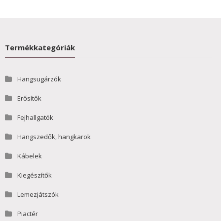
Termékkategóriák
Hangsugárzók
Erősítők
Fejhallgatók
Hangszedők, hangkarok
Kábelek
Kiegészítők
Lemezjátszók
Piactér