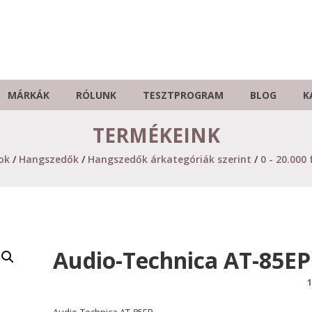
MÁRKÁK
RÓLUNK
TESZTPROGRAM
BLOG
K
TERMÉKEINK
ok
/
Hangszedők
/
Hangszedők árkategóriák szerint
/
0 - 20.000 
Audio-Technica AT-85EP
1