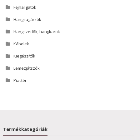
Fejhallgatók
Hangsugárzók
Hangszedők, hangkarok
Kábelek
Kiegészítők
Lemezjátszók
Piactér
Termékkategóriák