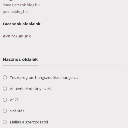
lemezjatszok.blog.hu
pointe.blog.hu
Facebook oldalaink:
AVX fórumunk
Hasznos oldalak
Tesztprogram hangszedőkre hangolva
Adatvédelmi irányelvek
ÁSZF
Szállítás
Elállás a szerződéstől