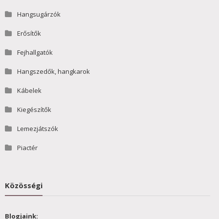
Hangsugárzók
Erősítők
Fejhallgatók
Hangszedők, hangkarok
Kábelek
Kiegészítők
Lemezjátszók
Piactér
Közösségi
Blogjaink: