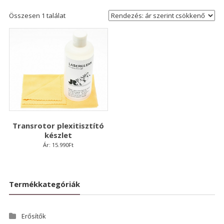
Összesen 1 találat
Transrotor plexitisztító
készlet
Ár:
15.990
Ft
Termékkategóriák
Erősítők