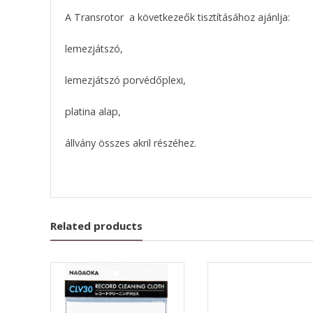
A Transrotor a következeők tisztításához ajánlja:
lemezjátszó,
lemezjátszó porvédőplexi,
platina alap,
állvány összes akril részéhez.
Related products