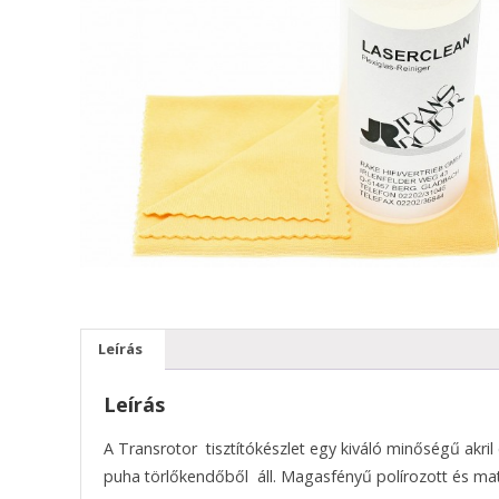
Leírás
Leírás
A Transrotor
tisztítókészlet egy kiváló minőségű akril
puha törlőkendőből áll. Magasfényű polírozott és matt