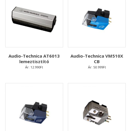
Audio-Technica AT6013
Audio-Technica VM510X
lemeztisztító
CB
Ár:
12.990
Ft
Ár:
50.999
Ft