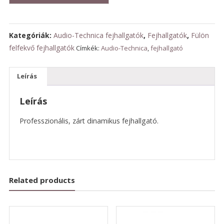
mennyiség
Kategóriák:
Audio-Technica fejhallgatók
,
Fejhallgatók
,
Fülön
felfekvő fejhallgatók
Címkék:
Audio-Technica
,
fejhallgató
Leírás
Leírás
Professzionális, zárt dinamikus fejhallgató.
Related products