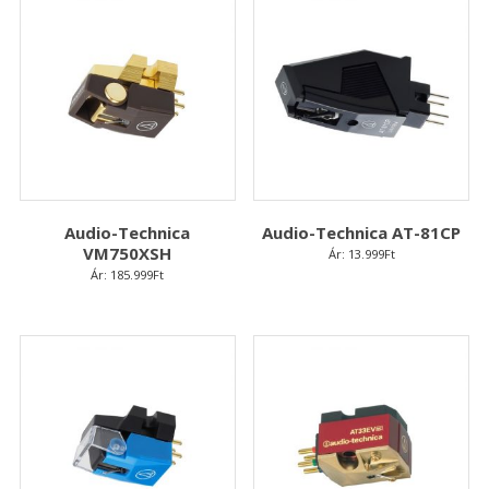
Audio-Technica
Audio-Technica AT-81CP
VM750XSH
Ár:
13.999
Ft
Ár:
185.999
Ft