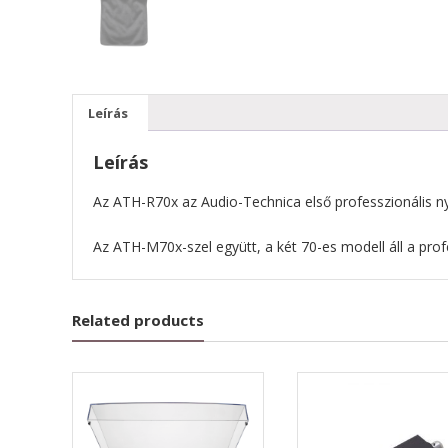
Leírás
Leírás
Az ATH-R70x az Audio-Technica első professzionális nyi
Az ATH-M70x-szel együtt, a két 70-es modell áll a prof
Related products