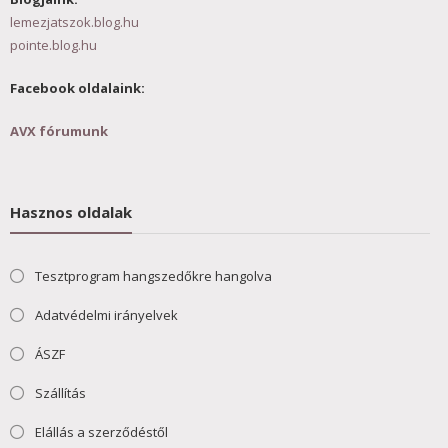
lemezjatszok.blog.hu
pointe.blog.hu
Facebook oldalaink:
AVX fórumunk
Hasznos oldalak
Tesztprogram hangszedőkre hangolva
Adatvédelmi irányelvek
ÁSZF
Szállítás
Elállás a szerződéstől