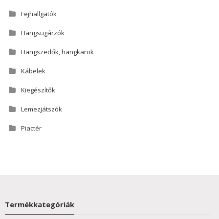
Fejhallgatók
Hangsugárzók
Hangszedők, hangkarok
Kábelek
Kiegészítők
Lemezjátszók
Piactér
Termékkategóriák