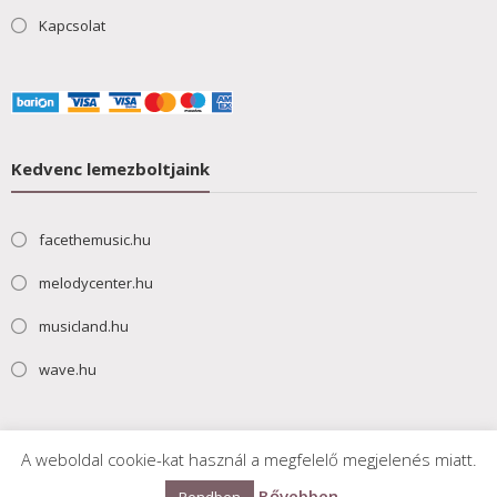
Kapcsolat
Kedvenc lemezboltjaink
facethemusic.hu
melodycenter.hu
musicland.hu
wave.hu
A weboldal cookie-kat használ a megfelelő megjelenés miatt.
Bővebben