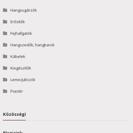
Hangsugárzók
Erősítők
Fejhallgatók
Hangszedők, hangkarok
Kábelek
Kiegészítők
Lemezjátszók
Piactér
Közösségi
Blogjaink: