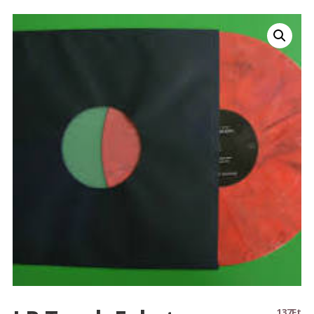
137
Ft