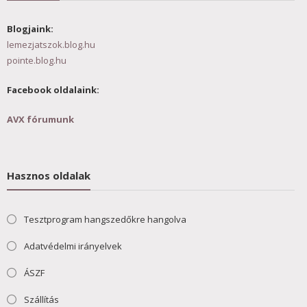
Blogjaink:
lemezjatszok.blog.hu
pointe.blog.hu
Facebook oldalaink:
AVX fórumunk
Hasznos oldalak
Tesztprogram hangszedőkre hangolva
Adatvédelmi irányelvek
ÁSZF
Szállítás