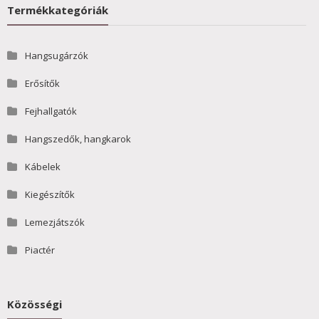
Termékkategóriák
Hangsugárzók
Erősítők
Fejhallgatók
Hangszedők, hangkarok
Kábelek
Kiegészítők
Lemezjátszók
Piactér
Közösségi