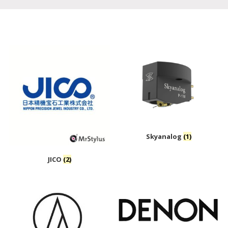
Skyanalog
(1)
JICO
(2)