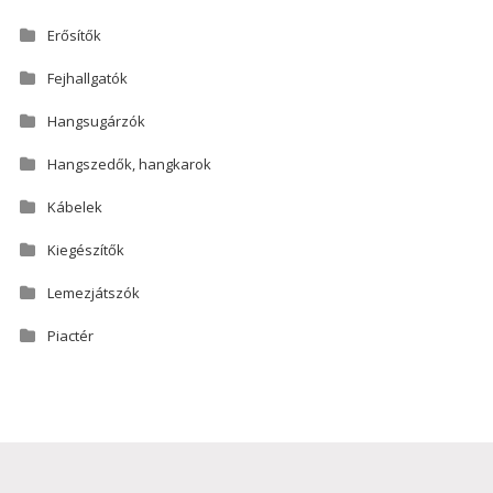
Erősítők
Fejhallgatók
Hangsugárzók
Hangszedők, hangkarok
Kábelek
Kiegészítők
Lemezjátszók
Piactér