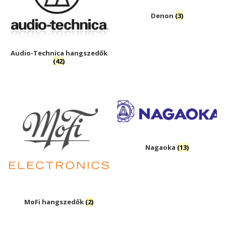
Denon
(3)
Audio-Technica hangszedők
(42)
Nagaoka
(13)
MoFi hangszedők
(2)