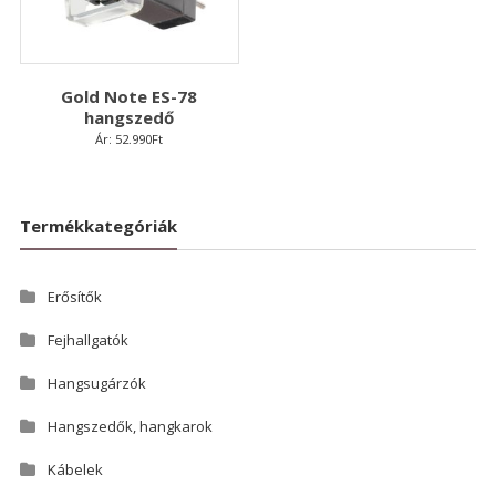
Gold Note ES-78
hangszedő
Ár:
52.990
Ft
Termékkategóriák
Erősítők
Fejhallgatók
Hangsugárzók
Hangszedők, hangkarok
Kábelek