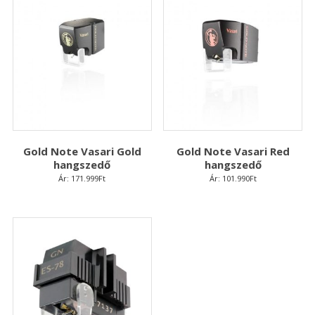
Gold Note Vasari Gold
Gold Note Vasari Red
hangszedő
hangszedő
Ár:
171.999
Ft
Ár:
101.990
Ft