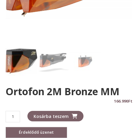
Ortofon 2M Bronze MM
166.990
Ft
Ortofon
Kosárba teszem
2M
Bronze
MM