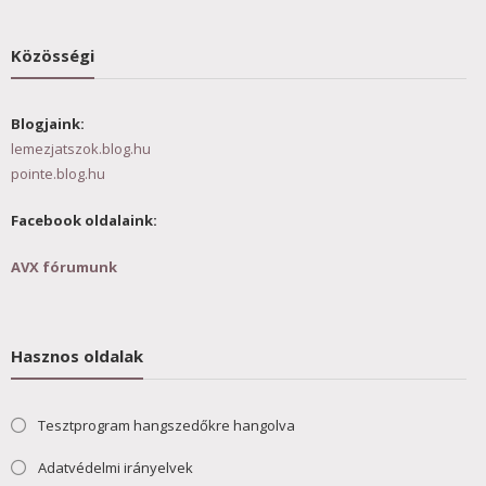
Közösségi
Blogjaink:
lemezjatszok.blog.hu
pointe.blog.hu
Facebook oldalaink:
AVX fórumunk
Hasznos oldalak
Tesztprogram hangszedőkre hangolva
Adatvédelmi irányelvek