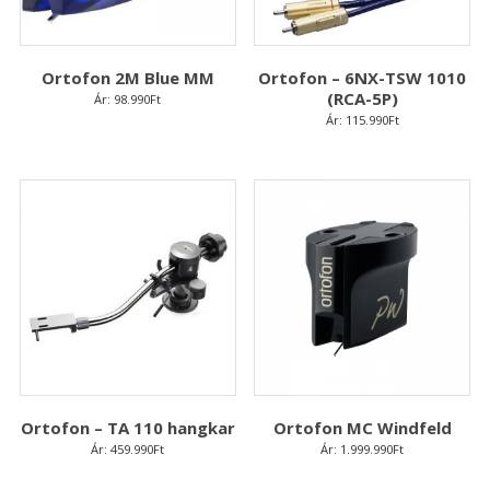
Ortofon 2M Blue MM
Ortofon – 6NX-TSW 1010
(RCA-5P)
Ár:
98.990
Ft
Ár:
115.990
Ft
Ortofon – TA 110 hangkar
Ortofon MC Windfeld
Ár:
459.990
Ft
Ár:
1.999.990
Ft