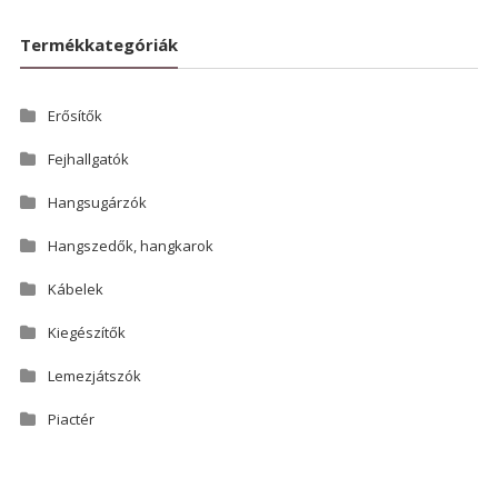
Termékkategóriák
Erősítők
Fejhallgatók
Hangsugárzók
Hangszedők, hangkarok
Kábelek
Kiegészítők
Lemezjátszók
Piactér