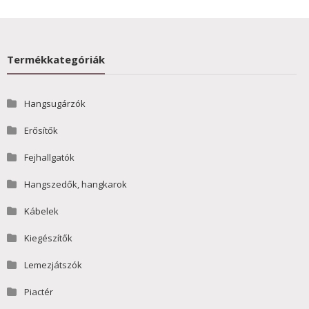
Termékkategóriák
Hangsugárzók
Erősítők
Fejhallgatók
Hangszedők, hangkarok
Kábelek
Kiegészítők
Lemezjátszók
Piactér