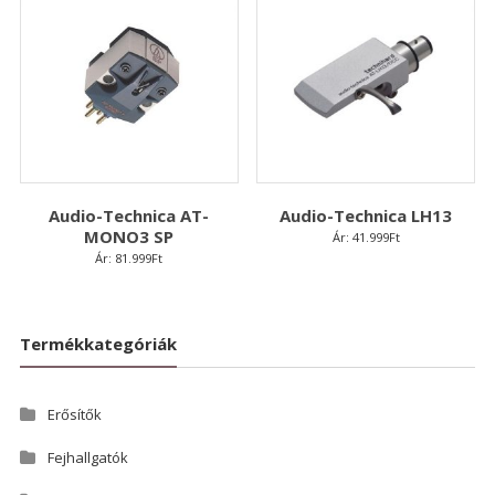
Audio-Technica AT-
Audio-Technica LH13
MONO3 SP
Ár:
41.999
Ft
Ár:
81.999
Ft
Termékkategóriák
Erősítők
Fejhallgatók