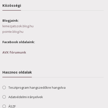
Közösségi
Blogjaink:
lemezjatszok.blog.hu
pointe.blog.hu
Facebook oldalaink:
AVX fórumunk
Hasznos oldalak
Tesztprogram hangszedőkre hangolva
Adatvédelmi irányelvek
ÁSZF