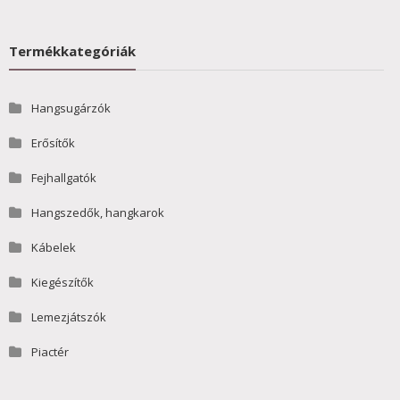
Termékkategóriák
Hangsugárzók
Erősítők
Fejhallgatók
Hangszedők, hangkarok
Kábelek
Kiegészítők
Lemezjátszók
Piactér