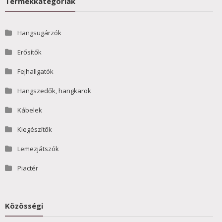
Termékkategóriák
Hangsugárzók
Erősítők
Fejhallgatók
Hangszedők, hangkarok
Kábelek
Kiegészítők
Lemezjátszók
Piactér
Közösségi