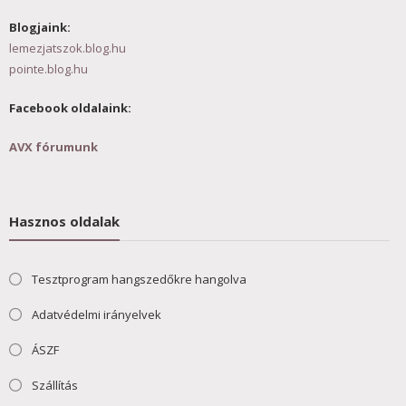
Blogjaink:
lemezjatszok.blog.hu
pointe.blog.hu
Facebook oldalaink:
AVX fórumunk
Hasznos oldalak
Tesztprogram hangszedőkre hangolva
Adatvédelmi irányelvek
ÁSZF
Szállítás