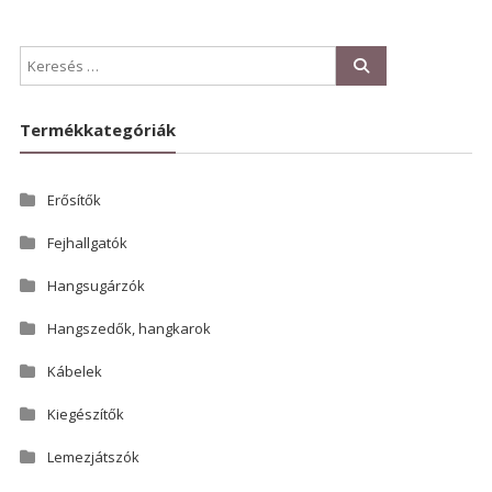
Termékkategóriák
Erősítők
Fejhallgatók
Hangsugárzók
Hangszedők, hangkarok
Kábelek
Kiegészítők
Lemezjátszók