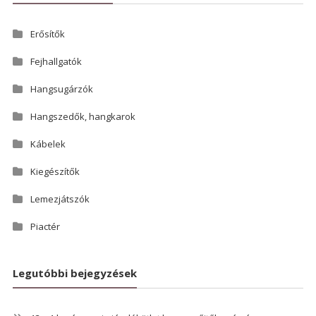
Erősítők
Fejhallgatók
Hangsugárzók
Hangszedők, hangkarok
Kábelek
Kiegészítők
Lemezjátszók
Piactér
Legutóbbi bejegyzések