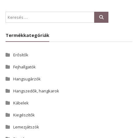
Termékkategóriák
Erősítők
Fejhallgatók
Hangsugárzók
Hangszedők, hangkarok
Kábelek
Kiegészítők
Lemezjátszók