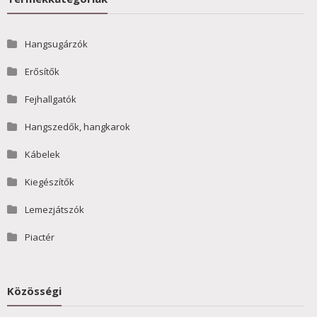
Hangsugárzók
Erősítők
Fejhallgatók
Hangszedők, hangkarok
Kábelek
Kiegészítők
Lemezjátszók
Piactér
Közösségi