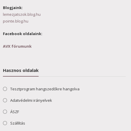
Blogjaink:
lemezjatszok.blog.hu
pointe.blog.hu
Facebook oldalaink:
AVX fórumunk
Hasznos oldalak
Tesztprogram hangszedőkre hangolva
Adatvédelmi irányelvek
ÁSZF
Szállítás