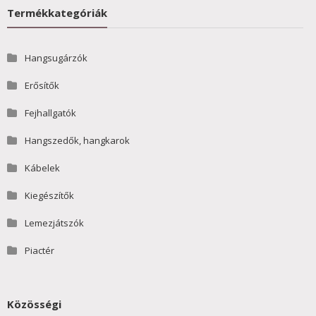
Termékkategóriák
Hangsugárzók
Erősítők
Fejhallgatók
Hangszedők, hangkarok
Kábelek
Kiegészítők
Lemezjátszók
Piactér
Közösségi