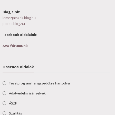
Blogjaink:
lemezjatszok.blog.hu
pointe.blog.hu
Facebook oldalaink:
AVX fórumunk
Hasznos oldalak
Tesztprogram hangszedőkre hangolva
Adatvédelmi irányelvek
ÁSZF
Szállítás