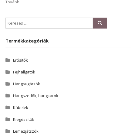
Tovább
Termékkategóriák
Erősítők
Fejhallgatók
Hangsugárzók
Hangszedők, hangkarok
Kábelek
Kiegészítők
Lemezjátszók