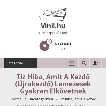
Skip
to
content
Vinil.hu
a lemezjátszós bolt
0
ÖSSZESEN
0Ft
Kategóriák
Tíz Hiba, Amit A Kezdő
(újrakezdő) Lemezesek
Gyakran Elkövetnek
Home
⁄
Uncategorized
⁄
Tíz hiba, amit a kezdő