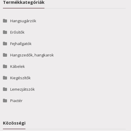
Termékkategóriák
Hangsugárzók
Erősítők
Fejhallgatók
Hangszedők, hangkarok
Kábelek
Kiegészítők
Lemezjátszók
Piactér
Közösségi