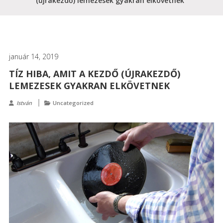
(újrakezdő) lemezesek gyakran elkövetnek
január 14, 2019
TÍZ HIBA, AMIT A KEZDŐ (ÚJRAKEZDŐ)
LEMEZESEK GYAKRAN ELKÖVETNEK
István
Uncategorized