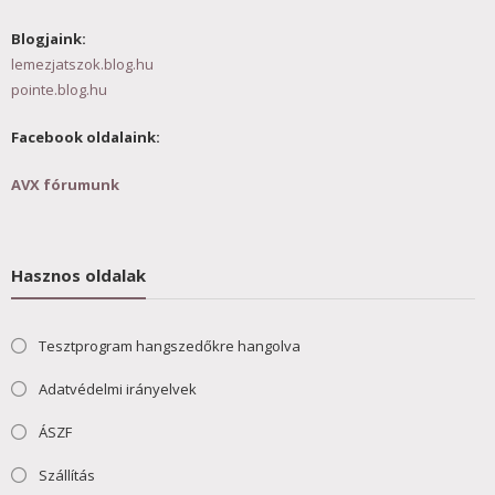
Blogjaink:
lemezjatszok.blog.hu
pointe.blog.hu
Facebook oldalaink:
AVX fórumunk
Hasznos oldalak
Tesztprogram hangszedőkre hangolva
Adatvédelmi irányelvek
ÁSZF
Szállítás