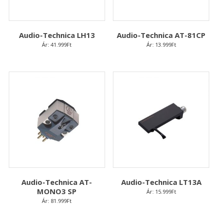
Audio-Technica LH13
Audio-Technica AT-81CP
Ár:
41.999
Ft
Ár:
13.999
Ft
Audio-Technica AT-
Audio-Technica LT13A
MONO3 SP
Ár:
15.999
Ft
Ár:
81.999
Ft