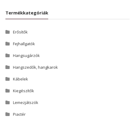
Termékkategóriák
Erősítők
Fejhallgatók
Hangsugárzók
Hangszedők, hangkarok
Kábelek
Kiegészítők
Lemezjátszók
Piactér