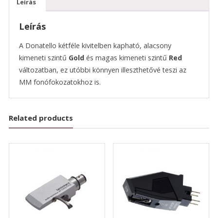
Leírás
Leírás
A Donatello kétféle kivitelben kapható, alacsony
kimeneti szintű
Gold
és magas kimeneti szintű
Red
változatban, ez utóbbi könnyen illeszthetővé teszi az
MM fonófokozatokhoz is.
Related products