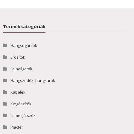
Termékkategóriák
Hangsugárzók
Erősítők
Fejhallgatók
Hangszedők, hangkarok
Kábelek
Kiegészítők
Lemezjátszók
Piactér