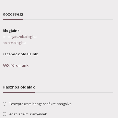
Közösségi
Blogjaink:
lemezjatszok.blog.hu
pointe.blog.hu
Facebook oldalaink:
AVX fórumunk
Hasznos oldalak
Tesztprogram hangszedőkre hangolva
Adatvédelmi irányelvek