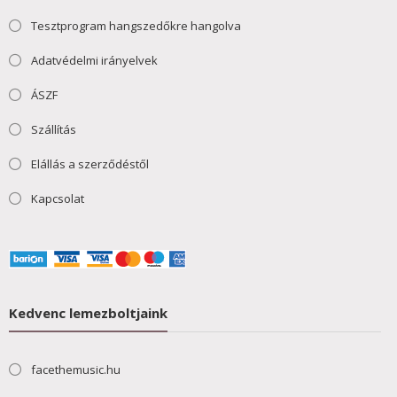
Tesztprogram hangszedőkre hangolva
Adatvédelmi irányelvek
ÁSZF
Szállítás
Elállás a szerződéstől
Kapcsolat
Kedvenc lemezboltjaink
facethemusic.hu