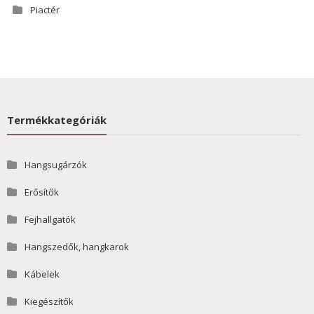
Piactér
Termékkategóriák
Hangsugárzók
Erősítők
Fejhallgatók
Hangszedők, hangkarok
Kábelek
Kiegészítők