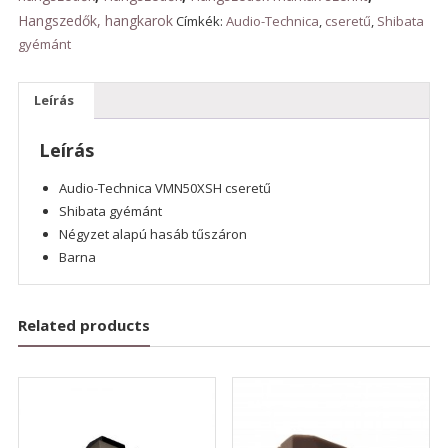
Hangszedők, hangkarok
Címkék:
Audio-Technica
,
cseretű
,
Shibata
gyémánt
Leírás
Leírás
Audio-Technica VMN50XSH cseretű
Shibata gyémánt
Négyzet alapú hasáb tűszáron
Barna
Related products