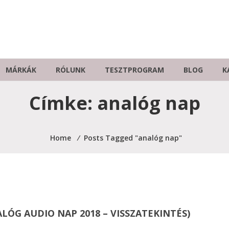
MÁRKÁK
RÓLUNK
TESZTPROGRAM
BLOG
K
Címke:
analóg nap
Home
⁄
Posts Tagged "analóg nap"
ALÓG AUDIO NAP 2018 – VISSZATEKINTÉS)