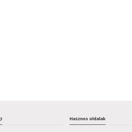
i
Hasznos oldalak