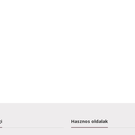
i
Hasznos oldalak