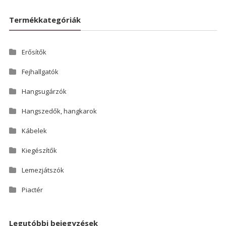
Termékkategóriák
Erősítők
Fejhallgatók
Hangsugárzók
Hangszedők, hangkarok
Kábelek
Kiegészítők
Lemezjátszók
Piactér
Legutóbbi bejegyzések